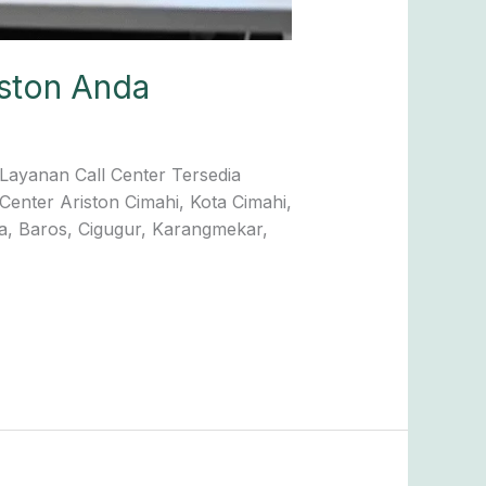
iston Anda
Layanan Call Center Tersedia
Center Ariston Cimahi, Kota Cimahi,
a, Baros, Cigugur, Karangmekar,