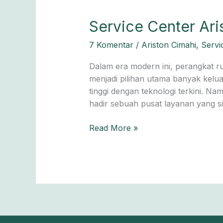
Service
Service Center Ari
Center
7 Komentar
/
Ariston Cimahi
,
Servi
Ariston
Cimahi
Dalam era modern ini, perangkat ru
0811-
menjadi pilihan utama banyak kelua
611-
tinggi dengan teknologi terkini. N
457
hadir sebuah pusat layanan yang s
Read More »