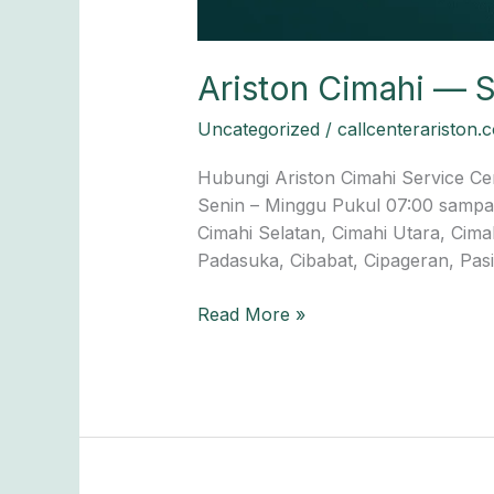
Ariston Cimahi — S
Uncategorized
/
callcenterariston.
Hubungi Ariston Cimahi Service Ce
Senin – Minggu Pukul 07:00 sampai 
Cimahi Selatan, Cimahi Utara, Cim
Padasuka, Cibabat, Cipageran, Pasir
Read More »