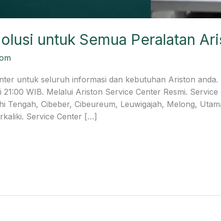
olusi untuk Semua Peralatan Ar
com
nter untuk seluruh informasi dan kebutuhan Ariston anda. 
21:00 WIB. Melalui Ariston Service Center Resmi. Service 
ahi Tengah, Cibeber, Cibeureum, Leuwigajah, Melong, Utam
kaliki. Service Center […]