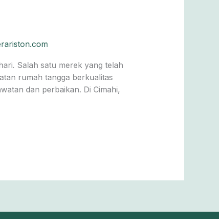
erariston.com
hari. Salah satu merek yang telah
latan rumah tangga berkualitas
awatan dan perbaikan. Di Cimahi,