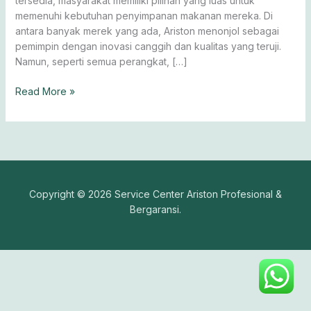
tersedia, masyarakat memiliki pilihan yang luas untuk
memenuhi kebutuhan penyimpanan makanan mereka. Di
antara banyak merek yang ada, Ariston menonjol sebagai
pemimpin dengan inovasi canggih dan kualitas yang teruji.
Namun, seperti semua perangkat, […]
Read More »
Copyright © 2026 Service Center Ariston Profesional &
Bergaransi.