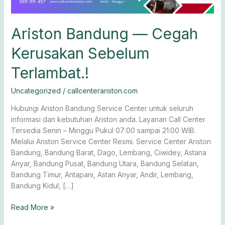
Ariston Bandung — Cegah
Kerusakan Sebelum
Terlambat.!
Uncategorized
/
callcenterariston.com
Hubungi Ariston Bandung Service Center untuk seluruh
informasi dan kebutuhan Ariston anda. Layanan Call Center
Tersedia Senin – Minggu Pukul 07:00 sampai 21:00 WIB.
Melalui Ariston Service Center Resmi. Service Center Ariston
Bandung, Bandung Barat, Dago, Lembang, Ciwidey, Astana
Anyar, Bandung Pusat, Bandung Utara, Bandung Selatan,
Bandung Timur, Antapani, Astan Anyar, Andir, Lembang,
Bandung Kidul, […]
Read More »