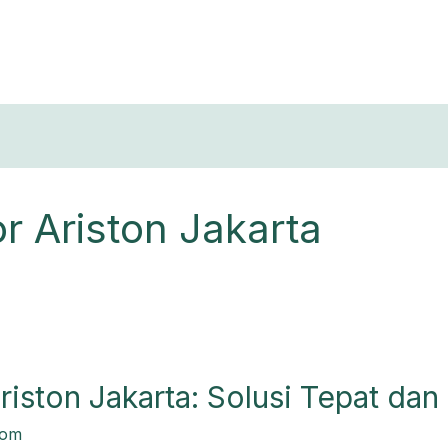
T
 Ariston Jakarta
riston Jakarta: Solusi Tepat dan
com