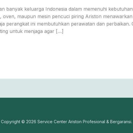
alan banyak keluarga Indonesia dalam memenuhi kebutuhan
, oven, maupun mesin pencuci piring Ariston menawarkan ku
aja perangkat ini membutuhkan perawatan dan perbaikan. Ol
ting untuk menjaga agar […]
Copyright © 2026 Service Center Ariston Profesional & Bergaransi.