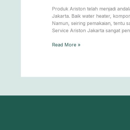
Jakarta:
Produk Ariston telah menjadi and
Solusi
Jakarta. Baik water heater, kompor
Tepat
Namun, seiring pemakaian, tentu s
dan
Service Ariston Jakarta sangat pen
Bergaransi
Read More »