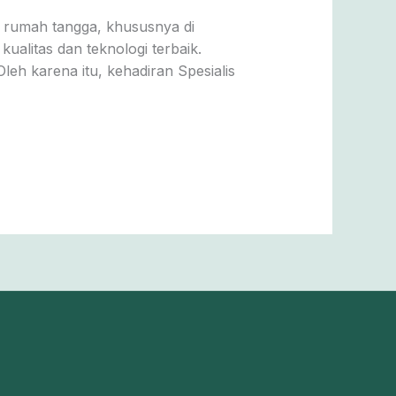
 rumah tangga, khususnya di
alitas dan teknologi terbaik.
eh karena itu, kehadiran Spesialis