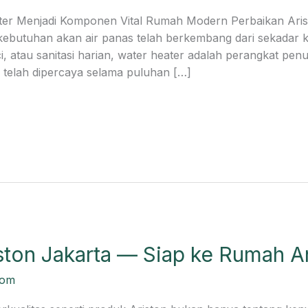
er Menjadi Komponen Vital Rumah Modern Perbaikan Aris
ebutuhan akan air panas telah berkembang dari sekadar k
i, atau sanitasi harian, water heater adalah perangkat pe
g telah dipercaya selama puluhan […]
ton Jakarta — Siap ke Rumah An
com