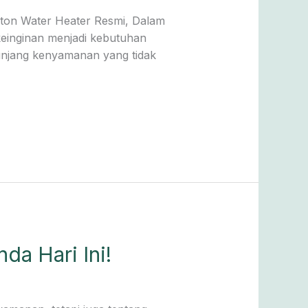
ton Water Heater Resmi, Dalam
einginan menjadi kebutuhan
nunjang kenyamanan yang tidak
da Hari Ini!