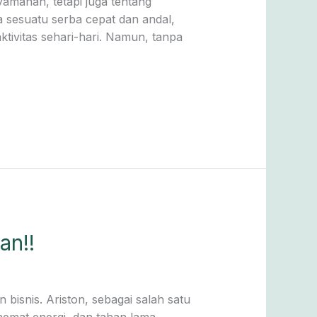
yamanan, tetapi juga tentang
a sesuatu serba cepat dan andal,
tivitas sehari-hari. Namun, tanpa
an!!
bisnis. Ariston, sebagai salah satu