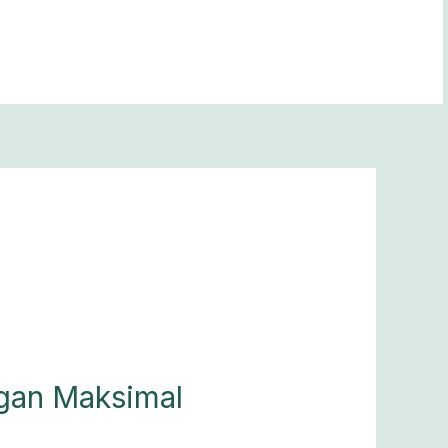
ngan Maksimal