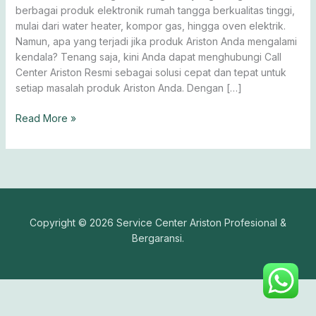
Terbaik
berbagai produk elektronik rumah tangga berkualitas tinggi,
mulai dari water heater, kompor gas, hingga oven elektrik.
Namun, apa yang terjadi jika produk Ariston Anda mengalami
kendala? Tenang saja, kini Anda dapat menghubungi Call
Center Ariston Resmi sebagai solusi cepat dan tepat untuk
setiap masalah produk Ariston Anda. Dengan […]
Read More »
Copyright © 2026 Service Center Ariston Profesional &
Bergaransi.