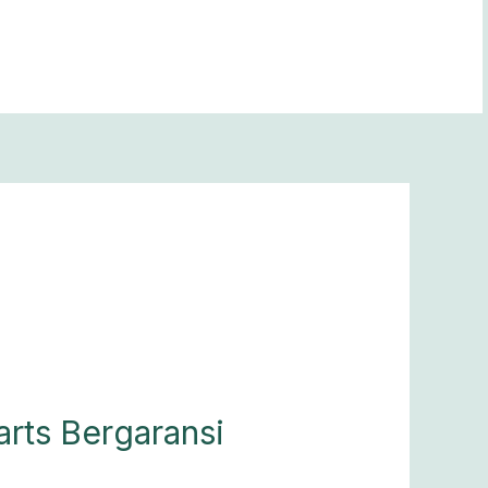
rts Bergaransi