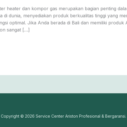
ter heater dan kompor gas merupakan bagian penting dalam
a di dunia, menyediakan produk berkualitas tinggi yang 
gsi optimal. Jika Anda berada di Bali dan memiliki produk 
ton sangat […]
Copyright © 2026 Service Center Ariston Profesional & Bergaransi.