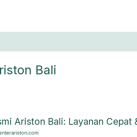
T
iston Bali
mi Ariston Bali: Layanan Cepat 
centerariston.com