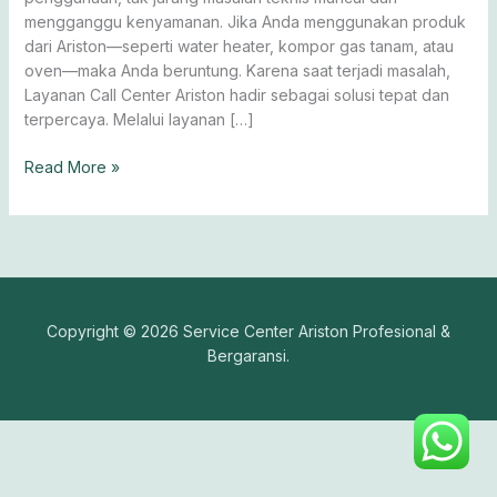
mengganggu kenyamanan. Jika Anda menggunakan produk
dari Ariston—seperti water heater, kompor gas tanam, atau
oven—maka Anda beruntung. Karena saat terjadi masalah,
Layanan Call Center Ariston hadir sebagai solusi tepat dan
terpercaya. Melalui layanan […]
Read More »
Copyright © 2026 Service Center Ariston Profesional &
Bergaransi.