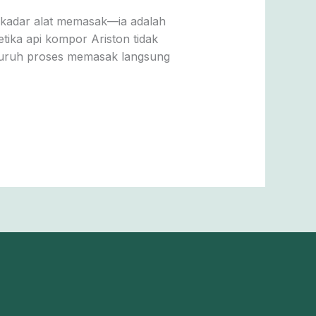
ekadar alat memasak—ia adalah
etika api kompor Ariston tidak
 seluruh proses memasak langsung