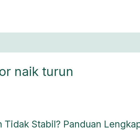
T
r naik turun
n Tidak Stabil? Panduan Lengka