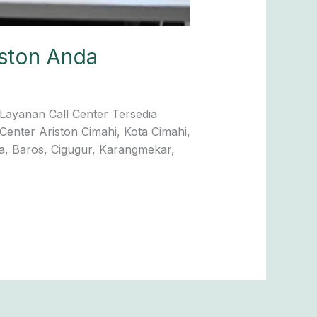
iston Anda
Layanan Call Center Tersedia
Center Ariston Cimahi, Kota Cimahi,
a, Baros, Cigugur, Karangmekar,