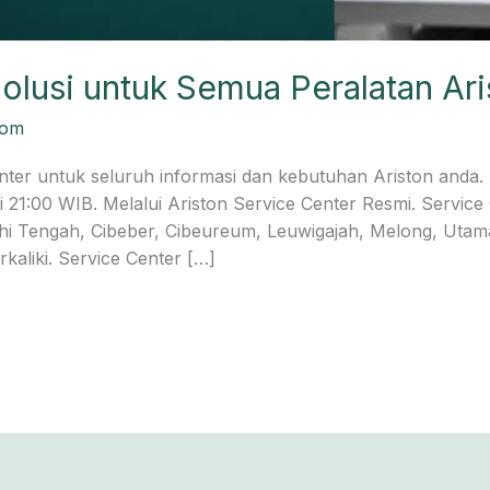
olusi untuk Semua Peralatan Ar
com
nter untuk seluruh informasi dan kebutuhan Ariston anda. 
21:00 WIB. Melalui Ariston Service Center Resmi. Service 
ahi Tengah, Cibeber, Cibeureum, Leuwigajah, Melong, Utam
kaliki. Service Center […]