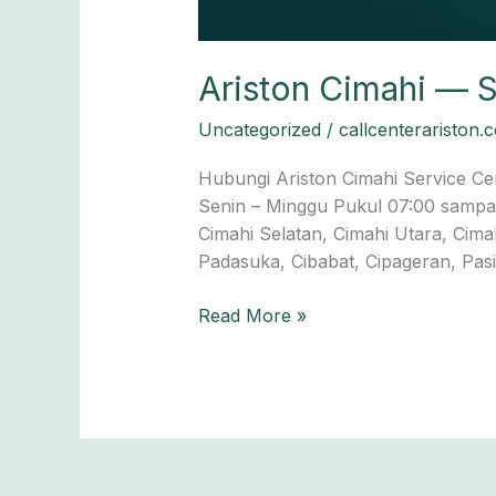
Ariston Cimahi — S
Uncategorized
/
callcenterariston.
Hubungi Ariston Cimahi Service Ce
Senin – Minggu Pukul 07:00 sampai 
Cimahi Selatan, Cimahi Utara, Cim
Padasuka, Cibabat, Cipageran, Pasir
Read More »