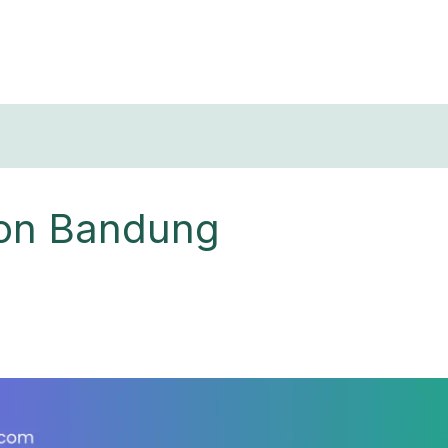
T
ton Bandung