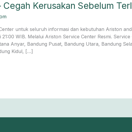
 Cegah Kerusakan Sebelum Terl
com
enter untuk seluruh informasi dan kebutuhan Ariston anda
 21:00 WIB. Melalui Ariston Service Center Resmi. Servic
stana Anyar, Bandung Pusat, Bandung Utara, Bandung Sela
ung Kidul, […]