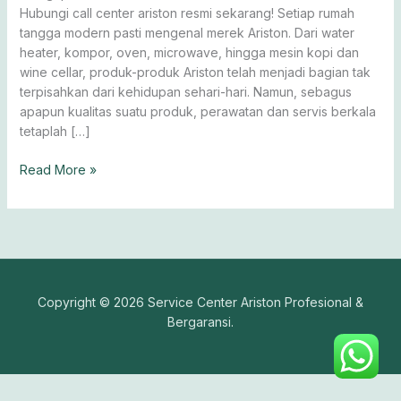
Hubungi call center ariston resmi sekarang! Setiap rumah
tangga modern pasti mengenal merek Ariston. Dari water
heater, kompor, oven, microwave, hingga mesin kopi dan
wine cellar, produk-produk Ariston telah menjadi bagian tak
terpisahkan dari kehidupan sehari-hari. Namun, sebagus
apapun kualitas suatu produk, perawatan dan servis berkala
tetaplah […]
Read More »
Copyright © 2026 Service Center Ariston Profesional &
Bergaransi.