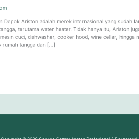
com
ton Depok Ariston adalah merek internasional yang sudah 
angga, terutama water heater. Tidak hanya itu, Ariston ju
mesin cuci, dishwasher, cooker hood, wine cellar, hingga 
s rumah tangga dan […]