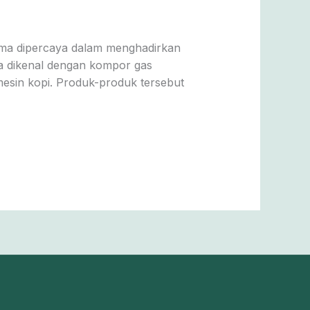
lama dipercaya dalam menghadirkan
ga dikenal dengan kompor gas
mesin kopi. Produk-produk tersebut