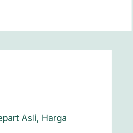
epart Asli, Harga