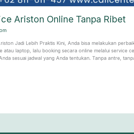
ce Ariston Online Tanpa Ribet
com
ston Jadi Lebih Praktis Kini, Anda bisa melakukan perbaik
au laptop, lalu booking secara online melalui service cen
da sesuai jadwal yang Anda tentukan. Tanpa antre, tanpa r