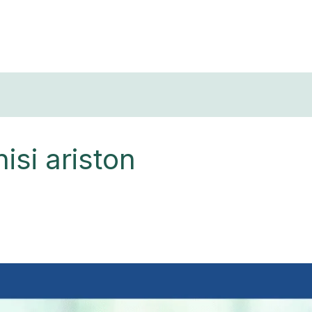
T
isi ariston