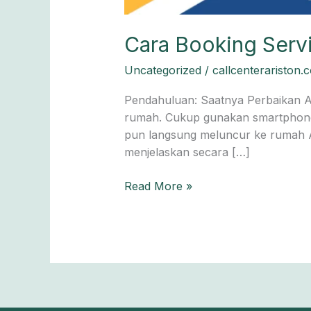
Cara Booking Servi
Uncategorized
/
callcenterariston.
Pendahuluan: Saatnya Perbaikan Ari
rumah. Cukup gunakan smartphone at
pun langsung meluncur ke rumah An
menjelaskan secara […]
Read More »