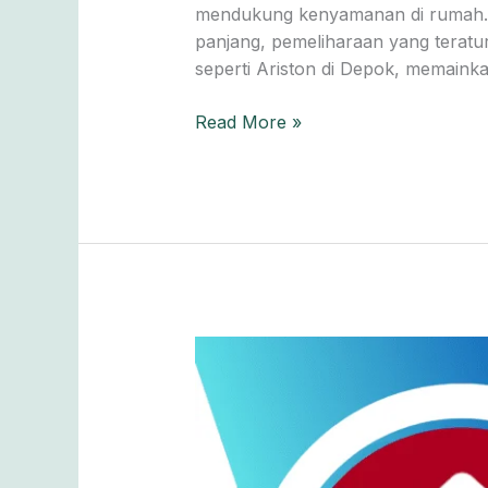
mendukung kenyamanan di rumah. Un
panjang, pemeliharaan yang teratur
seperti Ariston di Depok, memainka
Read More »
Ariston
Depok
Service
Center:
Profesionalisme
Terjamin