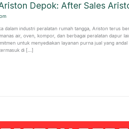
riston Depok: After Sales Aris
com
a dalam industri peralatan rumah tangga, Ariston terus b
pemanas air, oven, kompor, dan berbagai peralatan dapur l
komitmen untuk menyediakan layanan purna jual yang andal 
 termasuk di […]