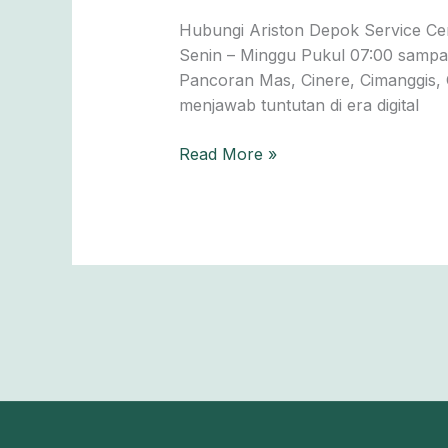
Hubungi Ariston Depok Service Cen
Senin – Minggu Pukul 07:00 sampai
Pancoran Mas, Cinere, Cimanggis, 
menjawab tuntutan di era digital
Read More »