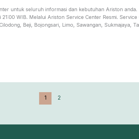
ter untuk seluruh informasi dan kebutuhan Ariston anda. 
 21:00 WIB. Melalui Ariston Service Center Resmi. Service
Cilodong, Beji, Bojongsari, Limo, Sawangan, Sukmajaya, Ta
1
2