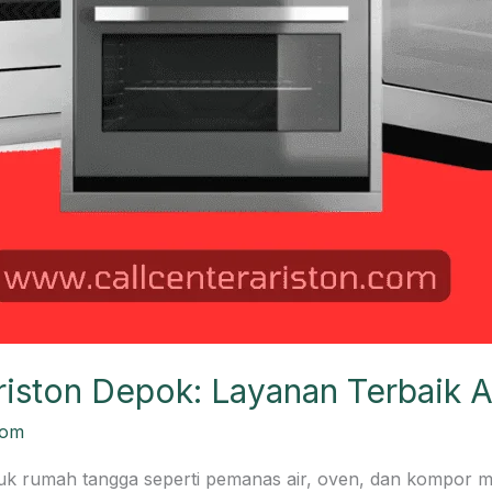
iston Depok: Layanan Terbaik A
com
uk rumah tangga seperti pemanas air, oven, dan kompor m