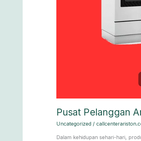
Pusat Pelanggan Ar
Uncategorized
/
callcenterariston.
Dalam kehidupan sehari-hari, prod