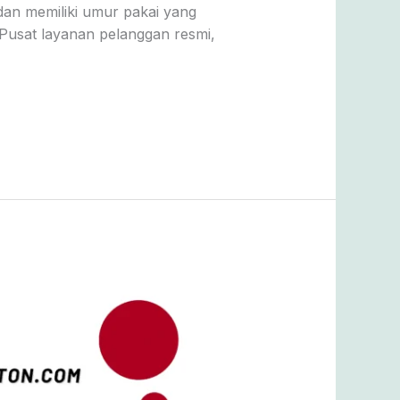
an memiliki umur pakai yang
 Pusat layanan pelanggan resmi,