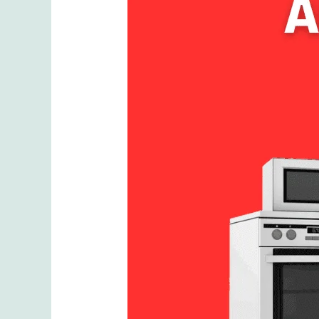
Pelanggan
Ariston
Depok:
Layanan
Terbaik
Ariston
di
Depok