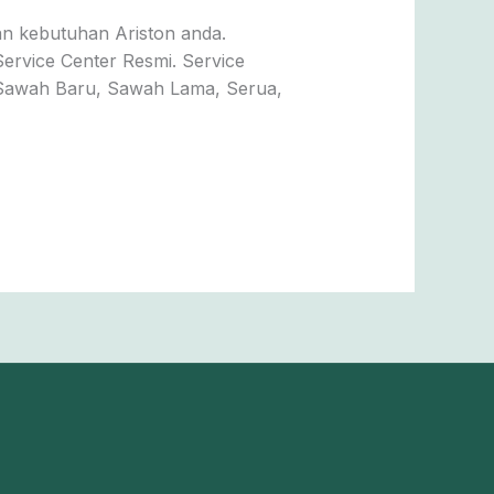
an kebutuhan Ariston anda.
Service Center Resmi. Service
, Sawah Baru, Sawah Lama, Serua,