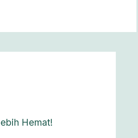
Lebih Hemat!