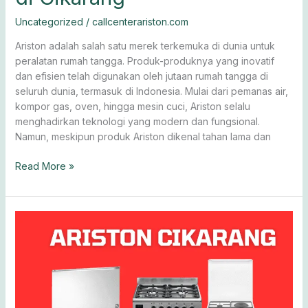
Uncategorized
/
callcenterariston.com
Ariston adalah salah satu merek terkemuka di dunia untuk
peralatan rumah tangga. Produk-produknya yang inovatif
dan efisien telah digunakan oleh jutaan rumah tangga di
seluruh dunia, termasuk di Indonesia. Mulai dari pemanas air,
kompor gas, oven, hingga mesin cuci, Ariston selalu
menghadirkan teknologi yang modern dan fungsional.
Namun, meskipun produk Ariston dikenal tahan lama dan
Read More »
Service
Ariston
Cikarang
0811-
611-
457