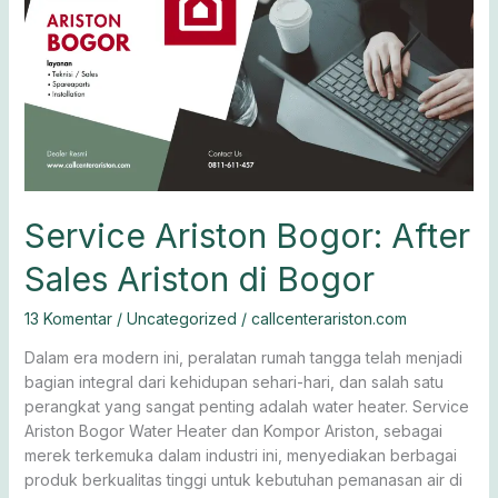
Ariston
Bogor:
After
Sales
Ariston
di
Bogor
Service Ariston Bogor: After
Sales Ariston di Bogor
13 Komentar
/
Uncategorized
/
callcenterariston.com
Dalam era modern ini, peralatan rumah tangga telah menjadi
bagian integral dari kehidupan sehari-hari, dan salah satu
perangkat yang sangat penting adalah water heater. Service
Ariston Bogor Water Heater dan Kompor Ariston, sebagai
merek terkemuka dalam industri ini, menyediakan berbagai
produk berkualitas tinggi untuk kebutuhan pemanasan air di