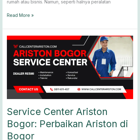
rumah atau bisnis. Namun, seperti halnya peralatan
Read More »
Service
Center
Ariston
Bogor:
Perbaikan
Ariston
di
Bogor
Service Center Ariston
Bogor: Perbaikan Ariston di
Bogor