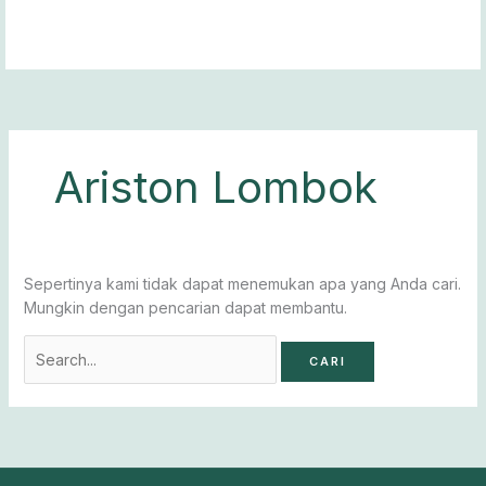
Lewati
Cari
ke
untuk:
konten
Ariston Lombok
Sepertinya kami tidak dapat menemukan apa yang Anda cari.
Mungkin dengan pencarian dapat membantu.